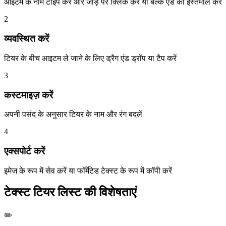
आइटम के नाम टाइप करें और जोड़ें पर क्लिक करें या बल्क एड का इस्तेमाल करें
2
व्यवस्थित करें
टियर के बीच आइटम ले जाने के लिए ड्रैग एंड ड्रॉप या टैप करें
3
कस्टमाइज़ करें
अपनी पसंद के अनुसार टियर के नाम और रंग बदलें
4
एक्सपोर्ट करें
इमेज के रूप में सेव करें या फॉर्मेटेड टेक्स्ट के रूप में कॉपी करें
टेक्स्ट टियर लिस्ट की विशेषताएं
✏️