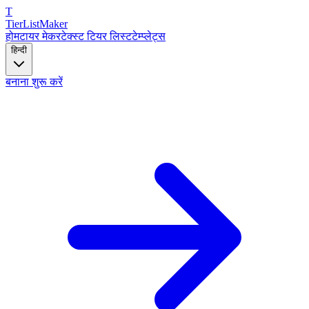
T
TierList
Maker
होम
टायर मेकर
टेक्स्ट टियर लिस्ट
टेम्प्लेट्स
हिन्दी
बनाना शुरू करें