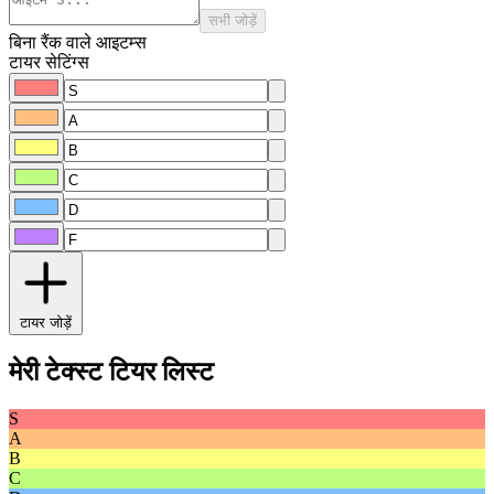
सभी जोड़ें
बिना रैंक वाले आइटम्स
टायर सेटिंग्स
टायर जोड़ें
मेरी टेक्स्ट टियर लिस्ट
S
A
B
C