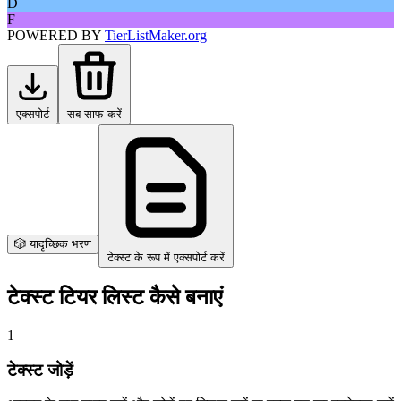
D
F
POWERED BY
TierListMaker.org
एक्सपोर्ट
सब साफ करें
🎲 यादृच्छिक भरण
टेक्स्ट के रूप में एक्सपोर्ट करें
टेक्स्ट टियर लिस्ट कैसे बनाएं
1
टेक्स्ट जोड़ें