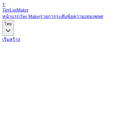
T
TierList
Maker
หน้าแรก
Tier Maker
รายการระดับข้อความ
เทมเพลต
ไทย
เริ่มสร้าง