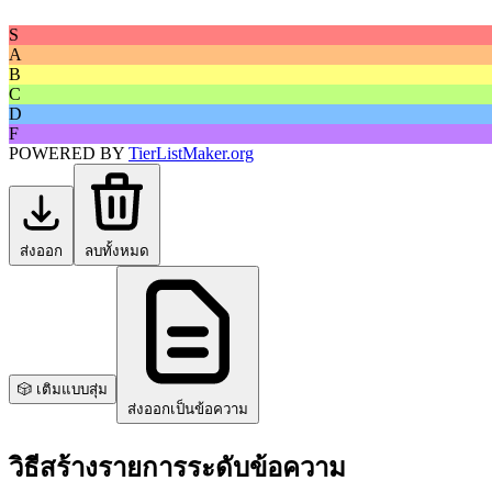
S
A
B
C
D
F
POWERED BY
TierListMaker.org
ส่งออก
ลบทั้งหมด
🎲 เติมแบบสุ่ม
ส่งออกเป็นข้อความ
วิธีสร้างรายการระดับข้อความ