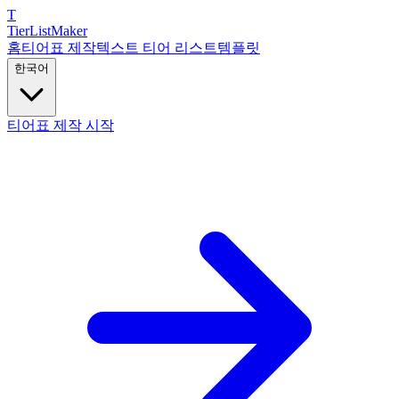
T
TierList
Maker
홈
티어표 제작
텍스트 티어 리스트
템플릿
한국어
티어표 제작 시작