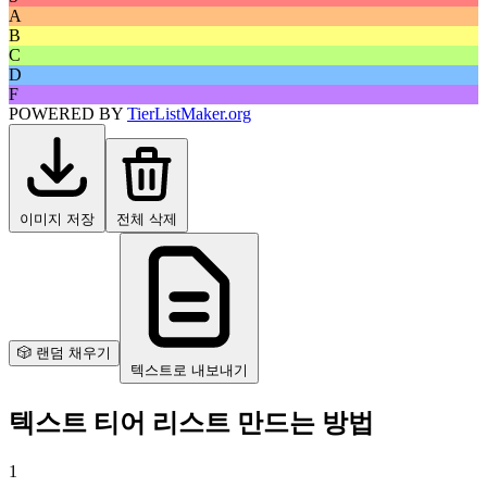
A
B
C
D
F
POWERED BY
TierListMaker.org
이미지 저장
전체 삭제
🎲 랜덤 채우기
텍스트로 내보내기
텍스트 티어 리스트 만드는 방법
1