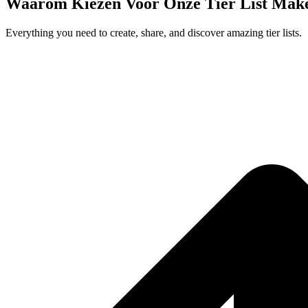
Waarom Kiezen Voor Onze Tier List Mak
Everything you need to create, share, and discover amazing tier lists.