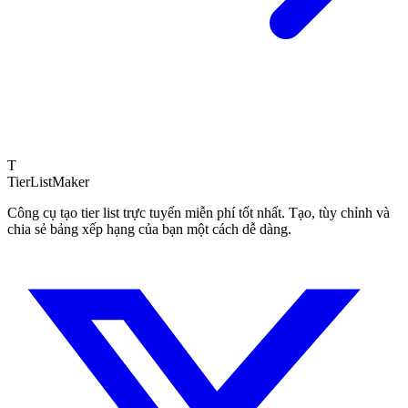
T
TierList
Maker
Công cụ tạo tier list trực tuyến miễn phí tốt nhất. Tạo, tùy chỉnh và
chia sẻ bảng xếp hạng của bạn một cách dễ dàng.