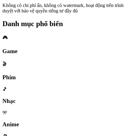
Không có chi phí ẩn, không có watermark, hoạt động trên trình
duyệt với bảo vệ quyền riêng tư đầy đủ
Danh mục phổ biến
🎮
Game
🎬
Phim
🎵
Nhạc
🎌
Anime