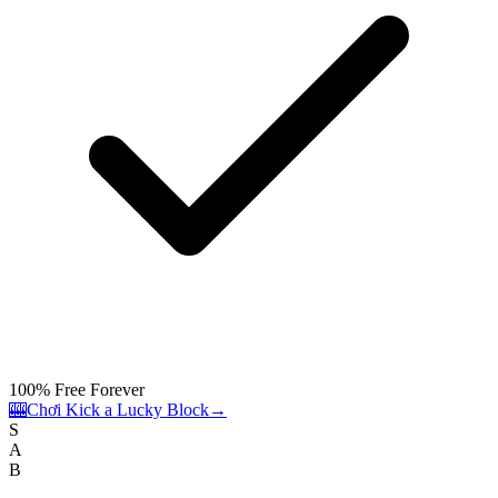
100% Free Forever
🎰
Chơi Kick a Lucky Block
→
S
A
B