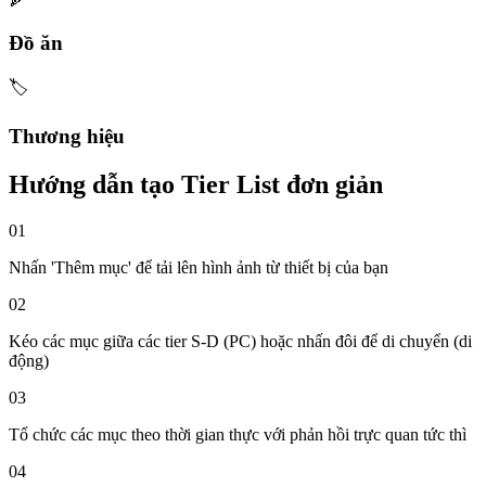
🍕
Đồ ăn
🏷️
Thương hiệu
Hướng dẫn tạo Tier List đơn giản
01
Nhấn 'Thêm mục' để tải lên hình ảnh từ thiết bị của bạn
02
Kéo các mục giữa các tier S-D (PC) hoặc nhấn đôi để di chuyển (di
động)
03
Tổ chức các mục theo thời gian thực với phản hồi trực quan tức thì
04