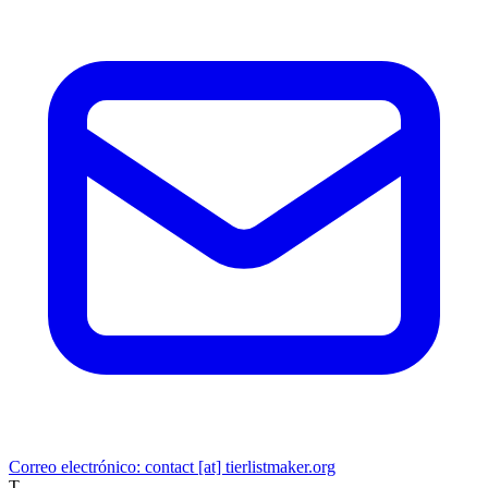
Correo electrónico: contact [at] tierlistmaker.org
T