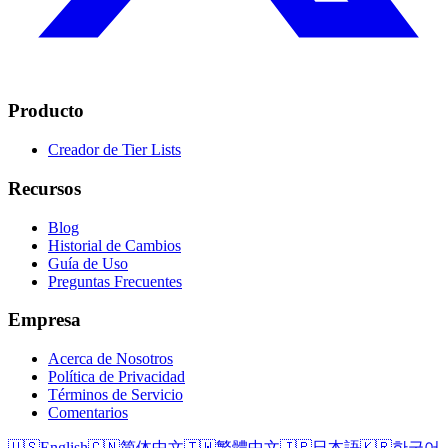
Producto
Creador de Tier Lists
Recursos
Blog
Historial de Cambios
Guía de Uso
Preguntas Frecuentes
Empresa
Acerca de Nosotros
Política de Privacidad
Términos de Servicio
Comentarios
🇺🇸
English
🇨🇳
简体中文
🇹🇼
繁體中文
🇯🇵
日本語
🇰🇷
한국어