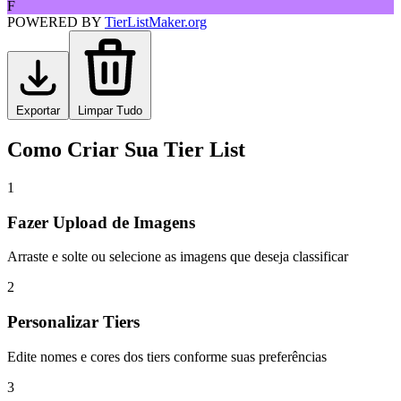
F
POWERED BY
TierListMaker.org
Exportar
Limpar Tudo
Como Criar Sua Tier List
1
Fazer Upload de Imagens
Arraste e solte ou selecione as imagens que deseja classificar
2
Personalizar Tiers
Edite nomes e cores dos tiers conforme suas preferências
3