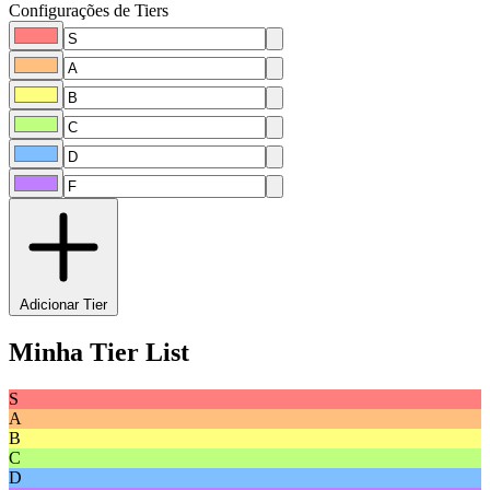
Configurações de Tiers
Adicionar Tier
Minha Tier List
S
A
B
C
D