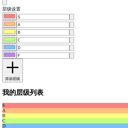
层级设置
添加层级
我的层级列表
S
A
B
C
D