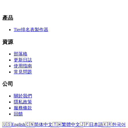
產品
Tier排名表製作器
資源
部落格
更新日誌
使用指南
常見問題
公司
關於我們
隱私政策
服務條款
回饋
🇺🇸
English
🇨🇳
简体中文
🇹🇼
繁體中文
🇯🇵
日本語
🇰🇷
한국어