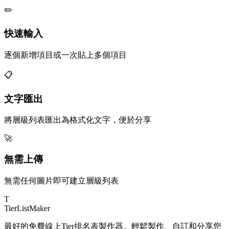
✏️
快速輸入
逐個新增項目或一次貼上多個項目
📋
文字匯出
將層級列表匯出為格式化文字，便於分享
🚀
無需上傳
無需任何圖片即可建立層級列表
T
TierList
Maker
最好的免費線上Tier排名表製作器。輕鬆製作、自訂和分享您