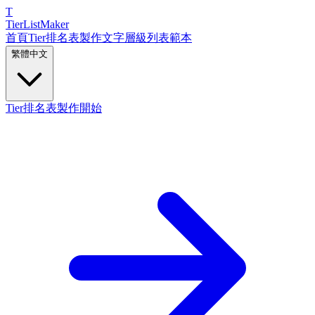
T
TierList
Maker
首頁
Tier排名表製作
文字層級列表
範本
繁體中文
Tier排名表製作開始