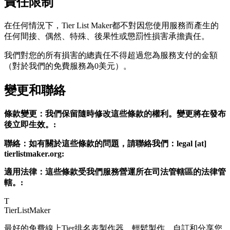
責任限制
在任何情況下，Tier List Maker都不對因您使用服務而產生的
任何間接、偶然、特殊、後果性或懲罰性損害承擔責任。
我們對您的所有損害的總責任不得超過您為服務支付的金額
（對於我們的免費服務為0美元）。
變更和聯絡
條款變更：我們保留隨時修改這些條款的權利。變更將在發布
後立即生效。:
聯絡：如有關於這些條款的問題，請聯絡我們：legal [at]
tierlistmaker.org:
適用法律：這些條款受我們服務營運所在司法管轄區的法律管
轄。:
T
TierList
Maker
最好的免費線上Tier排名表製作器。輕鬆製作、自訂和分享您