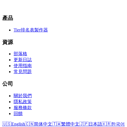
產品
Tier排名表製作器
資源
部落格
更新日誌
使用指南
常見問題
公司
關於我們
隱私政策
服務條款
回饋
🇺🇸
English
🇨🇳
简体中文
🇹🇼
繁體中文
🇯🇵
日本語
🇰🇷
한국어