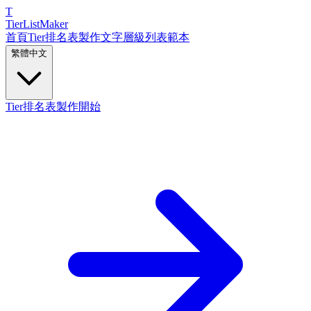
T
TierList
Maker
首頁
Tier排名表製作
文字層級列表
範本
繁體中文
Tier排名表製作開始