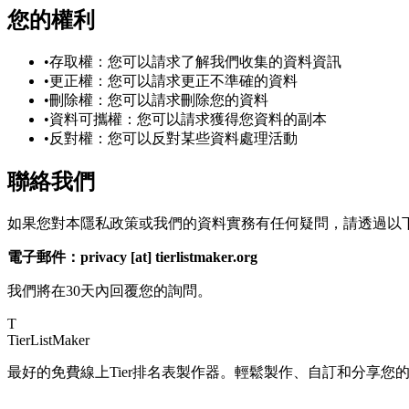
您的權利
•
存取權：您可以請求了解我們收集的資料資訊
•
更正權：您可以請求更正不準確的資料
•
刪除權：您可以請求刪除您的資料
•
資料可攜權：您可以請求獲得您資料的副本
•
反對權：您可以反對某些資料處理活動
聯絡我們
如果您對本隱私政策或我們的資料實務有任何疑問，請透過以
電子郵件：privacy [at] tierlistmaker.org
我們將在30天內回覆您的詢問。
T
TierList
Maker
最好的免費線上Tier排名表製作器。輕鬆製作、自訂和分享您