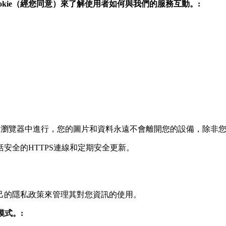
Cookie（經您同意）來了解使用者如何與我們的服務互動。:
您的瀏覽器中進行，您的圖片和資料永遠不會離開您的設備，除非
安全的HTTPS連線和定期安全更新。
己的隱私政策來管理其對您資訊的使用。
模式。: