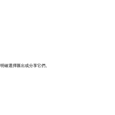
您明確選擇匯出或分享它們。