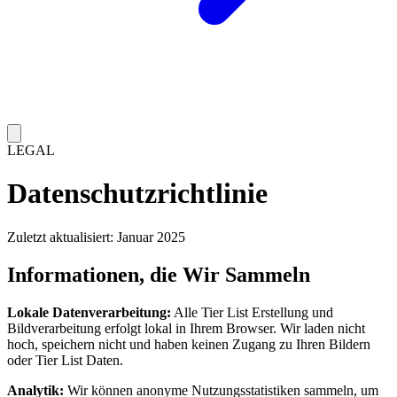
LEGAL
Datenschutzrichtlinie
Zuletzt aktualisiert: Januar 2025
Informationen, die Wir Sammeln
Lokale Datenverarbeitung:
Alle Tier List Erstellung und
Bildverarbeitung erfolgt lokal in Ihrem Browser. Wir laden nicht
hoch, speichern nicht und haben keinen Zugang zu Ihren Bildern
oder Tier List Daten.
Analytik:
Wir können anonyme Nutzungsstatistiken sammeln, um