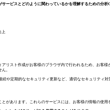
ーザーがサービスとどのように関わっているかを理解するための分析C
向上
ィアリスト作成がお客様のブラウザ内で行われるため、お客様
せん。
S接続や定期的なセキュリティ更新など、適切なセキュリティ対
ことがあります。これらのサービスには、お客様の情報の使用