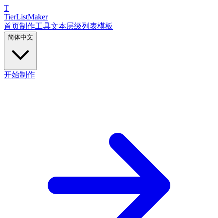
T
TierList
Maker
首页
制作工具
文本层级列表
模板
简体中文
开始制作