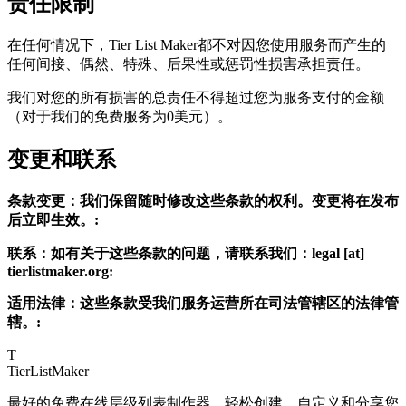
责任限制
在任何情况下，Tier List Maker都不对因您使用服务而产生的
任何间接、偶然、特殊、后果性或惩罚性损害承担责任。
我们对您的所有损害的总责任不得超过您为服务支付的金额
（对于我们的免费服务为0美元）。
变更和联系
条款变更：我们保留随时修改这些条款的权利。变更将在发布
后立即生效。:
联系：如有关于这些条款的问题，请联系我们：legal [at]
tierlistmaker.org:
适用法律：这些条款受我们服务运营所在司法管辖区的法律管
辖。:
T
TierList
Maker
最好的免费在线层级列表制作器。轻松创建、自定义和分享您