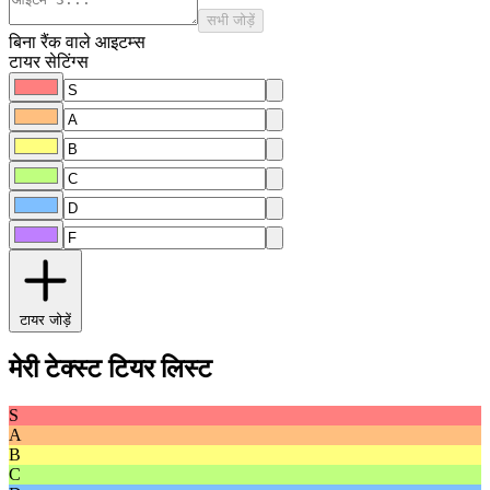
सभी जोड़ें
बिना रैंक वाले आइटम्स
टायर सेटिंग्स
टायर जोड़ें
मेरी टेक्स्ट टियर लिस्ट
S
A
B
C