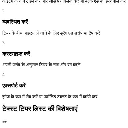
आइटम के नाम टाइप करें और जोड़ें पर क्लिक करें या बल्क एड का इस्तेमाल करें
2
व्यवस्थित करें
टियर के बीच आइटम ले जाने के लिए ड्रैग एंड ड्रॉप या टैप करें
3
कस्टमाइज़ करें
अपनी पसंद के अनुसार टियर के नाम और रंग बदलें
4
एक्सपोर्ट करें
इमेज के रूप में सेव करें या फॉर्मेटेड टेक्स्ट के रूप में कॉपी करें
टेक्स्ट टियर लिस्ट की विशेषताएं
✏️