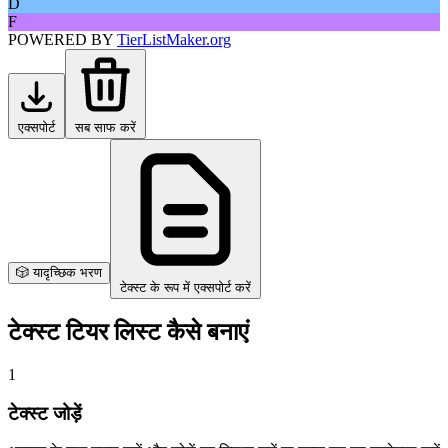
D
F
POWERED BY
TierListMaker.org
एक्सपोर्ट
सब साफ करें
🎲 यादृच्छिक भरण
टेक्स्ट के रूप में एक्सपोर्ट करें
टेक्स्ट टियर लिस्ट कैसे बनाएं
1
टेक्स्ट जोड़ें