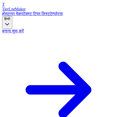
T
TierList
Maker
होम
टायर मेकर
टेक्स्ट टियर लिस्ट
टेम्प्लेट्स
हिन्दी
बनाना शुरू करें