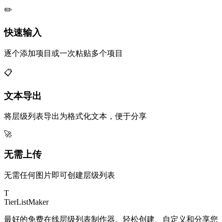
✏️
快速输入
逐个添加项目或一次粘贴多个项目
📋
文本导出
将层级列表导出为格式化文本，便于分享
🚀
无需上传
无需任何图片即可创建层级列表
T
TierList
Maker
最好的免费在线层级列表制作器。轻松创建、自定义和分享您