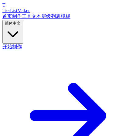
T
TierList
Maker
首页
制作工具
文本层级列表
模板
简体中文
开始制作