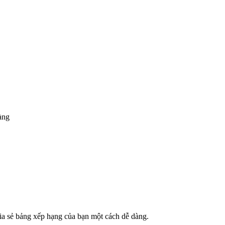
àng
 chia sẻ bảng xếp hạng của bạn một cách dễ dàng.