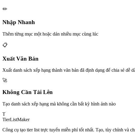
✏️
Nhập Nhanh
Thêm từng mục một hoặc dán nhiều mục cùng lúc
📋
Xuất Văn Bản
Xuất danh sách xếp hạng thành văn bản đã định dạng để chia sẻ dễ d
🚀
Không Cần Tải Lên
Tạo danh sách xếp hạng mà không cần bất kỳ hình ảnh nào
T
TierList
Maker
Công cụ tạo tier list trực tuyến miễn phí tốt nhất. Tạo, tùy chỉnh và