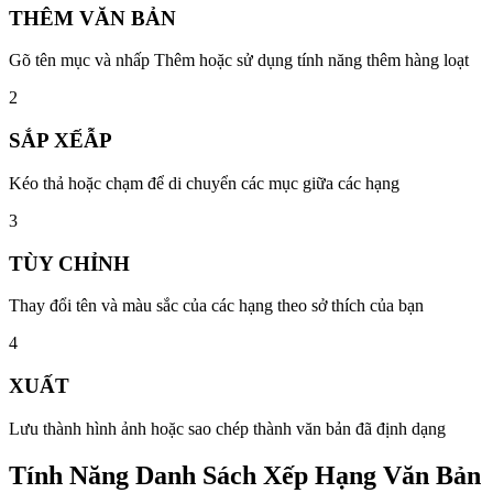
THÊM VĂN BẢN
Gõ tên mục và nhấp Thêm hoặc sử dụng tính năng thêm hàng loạt
2
SẮP XẾẪP
Kéo thả hoặc chạm để di chuyển các mục giữa các hạng
3
TÙY CHỈNH
Thay đổi tên và màu sắc của các hạng theo sở thích của bạn
4
XUẤT
Lưu thành hình ảnh hoặc sao chép thành văn bản đã định dạng
Tính Năng Danh Sách Xếp Hạng Văn Bản