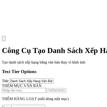
Công Cụ Tạo Danh Sách Xếp H
Tạo danh sách xếp hạng bằng văn bản thay vì hình ảnh
Text Tier Options
Title
THÊM MỤC VĂN BẢN
THÊM MỤC
THÊM HÀNG LOẠT (mỗi dòng một mục)