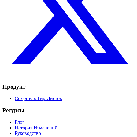
Продукт
Создатель Тир-Листов
Ресурсы
Блог
История Изменений
Руководство