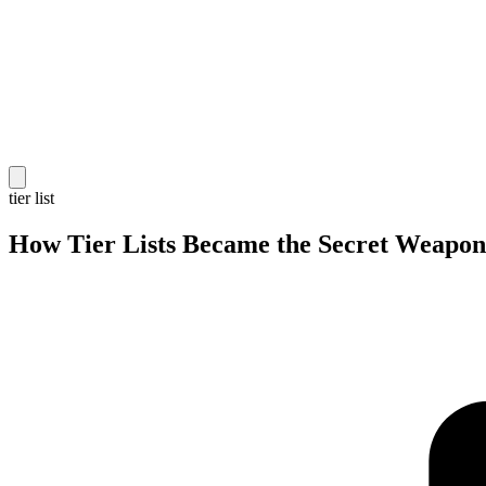
tier list
How Tier Lists Became the Secret Weapon